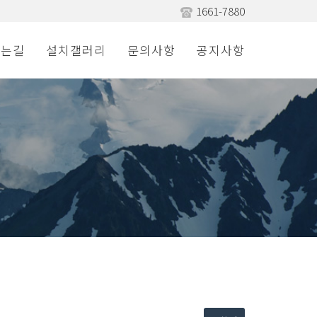
1661-7880
시는길
설치갤러리
문의사항
공지사항