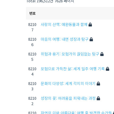
Total 196,512건
7628 페이지
번호
8210
사랑의 산책: 애완동물과 함께
7
8210
마음의 여행: 내면 성장과 탐구
6
8210
위험과 용기: 모험가의 끊임없는 탐구
5
8210
모험으로 가득찬 삶: 세계 일주 여행 기록
4
8210
문화의 다양성: 세계 각지의 이야기
3
8210
성장의 꽃: 어려움을 피워내는 과정
2
8210
자연의 미와 아름다움: 여행 중 발견한 순간들