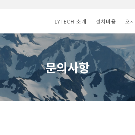
LYTECH 소개
설치비용
오
문의사항