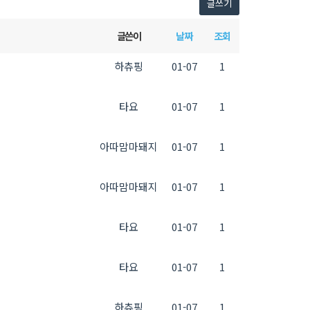
글쓰기
글쓴이
날짜
조회
하츄핑
01-07
1
타요
01-07
1
아따맘마돼지
01-07
1
아따맘마돼지
01-07
1
타요
01-07
1
타요
01-07
1
하츄핑
01-07
1