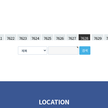
21
7622
7623
7624
7625
7626
7627
7628
7629
7
LOCATION