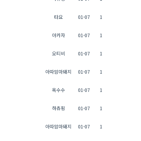
타요
01-07
1
아카자
01-07
1
오티비
01-07
1
아따맘마돼지
01-07
1
옥수수
01-07
1
하츄핑
01-07
1
아따맘마돼지
01-07
1