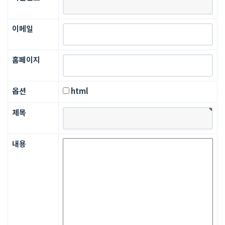
이메일
홈페이지
옵션
html
제목
내용