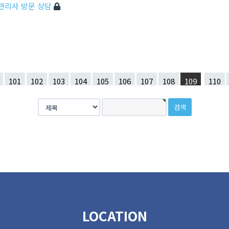
 관리사 방문 상담
101
102
103
104
105
106
107
108
109
110
LOCATION