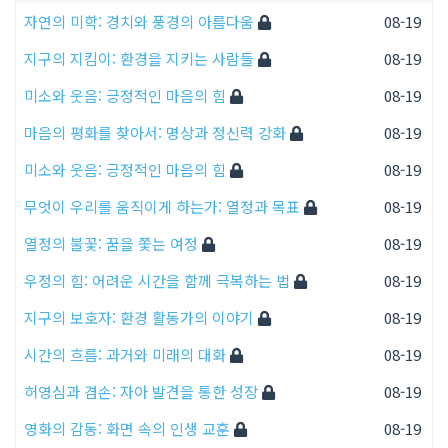
자연의 미학: 경치와 풍경의 아름다움
08-19
지구의 지킴이: 환경을 지키는 사람들
08-19
미소와 웃음: 긍정적인 마음의 힘
08-19
마음의 평화를 찾아서: 명상과 정신력 강화
08-19
미소와 웃음: 긍정적인 마음의 힘
08-19
무엇이 우리를 움직이게 하는가: 열정과 목표
08-19
열정의 불꽃: 꿈을 쫓는 여정
08-19
우정의 힘: 어려운 시간을 함께 극복하는 법
08-19
지구의 보호자: 환경 활동가의 이야기
08-19
시간의 흐름: 과거와 미래의 대화
08-19
허영심과 겸손: 자아 발견을 통한 성장
08-19
영화의 감동: 화면 속의 인생 교훈
08-19