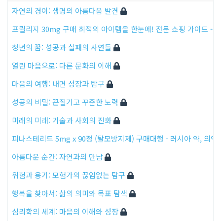
자연의 경이: 생명의 아름다움 발견
프릴리지 30mg 구매 최적의 아이템을 한눈에! 전문 쇼핑 가이드 -
청년의 꿈: 성공과 실패의 사연들
열린 마음으로: 다른 문화의 이해
마음의 여행: 내면 성장과 탐구
성공의 비밀: 끈질기고 꾸준한 노력
미래의 미래: 기술과 사회의 진화
피나스테리드 5mg x 90정 (탈모방지제) 구매대행 - 러시아 약, 의
아름다운 순간: 자연과의 만남
위험과 용기: 모험가의 끊임없는 탐구
행복을 찾아서: 삶의 의미와 목표 탐색
심리학의 세계: 마음의 이해와 성장