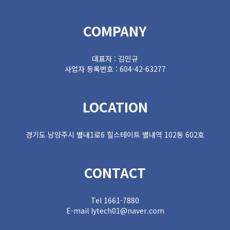
COMPANY
대표자 : 김민규
사업자 등록번호 : 604-42-63277
LOCATION
경기도 남양주시 별내1로6 힐스테이트 별내역 102동 602호
CONTACT
Tel 1661-7880
E-mail lytech01@naver.com