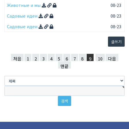
Животные и мы
08-23
Садовые идеи
08-23
Садовые идеи
08-23
글쓰기
처음
1
2
3
4
5
6
7
8
9
10
다음
맨끝