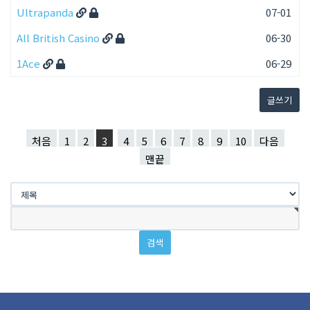
Ultrapanda
07-01
All British Casino
06-30
1Ace
06-29
글쓰기
처음
1
2
3
4
5
6
7
8
9
10
다음
맨끝