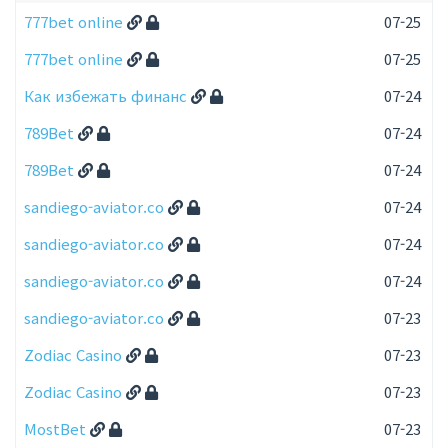
777bet online
07-25
777bet online
07-25
Как избежать финанс
07-24
789Bet
07-24
789Bet
07-24
sandiego-aviator.co
07-24
sandiego-aviator.co
07-24
sandiego-aviator.co
07-24
sandiego-aviator.co
07-23
Zodiac Casino
07-23
Zodiac Casino
07-23
MostBet
07-23