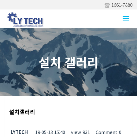
1661-7880
설치 갤러리
Togg
navi
설치 갤러리
설치갤러리
LYTECH
19-05-13 15:40
view
931
Comment
0